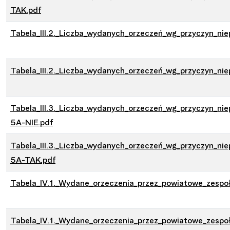
TAK.pdf
Tabela_III.2._Liczba_wydanych_orzeczeń_wg_przyczyn_nie
Tabela_III.2._Liczba_wydanych_orzeczeń_wg_przyczyn_ni
Tabela_III.3._Liczba_wydanych_orzeczeń_wg_przyczyn_nie
5A-NIE.pdf
Tabela_III.3._Liczba_wydanych_orzeczeń_wg_przyczyn_nie
5A-TAK.pdf
Tabela_IV.1._Wydane_orzeczenia_przez_powiatowe_zespoł
Tabela_IV.1._Wydane_orzeczenia_przez_powiatowe_zespo