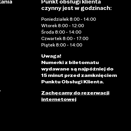
ania
Punkt obsługi klienta
czynny jest w godzinach:
Poniedziałek 8:00 - 14:00
Wtorek 8:00 - 12:00
Środa 8:00 - 14:00
Czwartek 8:00 - 17:00
Piątek 8:00 - 14:00
Uwaga!
Numerki z biletomatu
wydawane są najpóźniej do
15 minut przed zamknięciem
Punktu Obsługi Klienta.
y
Zachęcamy do rezerwacji
internetowej