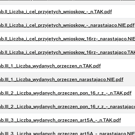
b.II_Liczba_i_cel_przyjetych_wnioskow_-_n.TAK.pdf
b.II_Liczba_i_cel_przyjetych_wnioskow_-_narastajaco.NIE.pdf
b.II_Liczba_i_cel_przyjetych_wnioskow_16rz-_narastajaco.NIE
b.II_Liczba_i_cel_przyjetych_wnioskow_16rz-_narastajaco.TA
b.III_1._Liczba_wydanych_orzeczen_n.TAK.pdf
b.III_1._Liczba_wydanych_orzeczen_narastajaco.NIE.pdf
b.III_2._Liczba_wydanych_orzeczen_pon_16_r_z_-_n.TAK.pdf
b.III_2._Liczba_wydanych_orzeczen_pon_16_r_z_-_narastajac
b.III_3._Liczba_wydanych_orzeczen_art5A_-_n.TAK.pdf
b.III_3._Liczba_wydanych_orzeczen_art5A_-_narastajaco.NIE