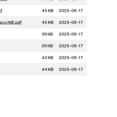
f
45 KB
2025-09-17
aco.NIE.pdf
45 KB
2025-09-17
39 KB
2025-09-17
39 KB
2025-09-17
43 KB
2025-09-17
44 KB
2025-09-17