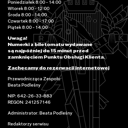
Poniedziałek 8:00 - 14:00
Wtorek 8:00 - 12:00
Środa 8:00 - 14:00
Czwartek 8:00 - 17:00
Piątek 8:00 - 14:00
Uwaga!
Numerki z biletomatu wydawane
są najpóźniej do 15 minut przed
zamknięciem Punktu Obsługi Klienta.
Zachęcamy do rezerwacji internetowej
Przewodnicząca Zespołu
Beata Podleśny
NIP: 642-26-33-883
REGON: 241257146
Administrator: Beata Podleśny
Redaktorzy serwisu