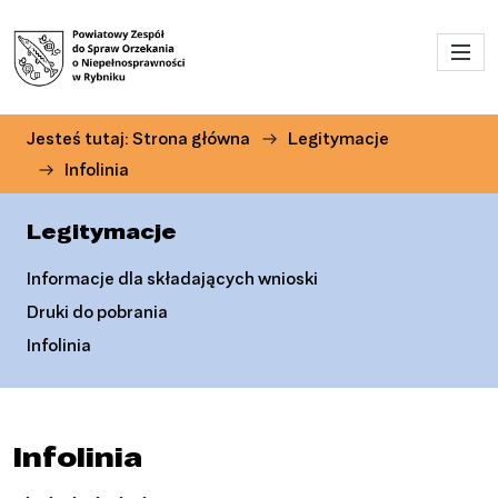
Przejdź do menu głównego
Przejdź do treści
Jesteś tutaj:
Strona główna
Legitymacje
Infolinia
Legitymacje
Informacje dla składających wnioski
Druki do pobrania
Infolinia
Infolinia