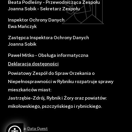
Beata Podleśny - Przewodnicząca Zespołu
Joanna Sobik - Sekretarz Zespołu
Inspektor Ochrony Danych
Ewa Mańczyk
Zastępca Inspektora Ochrony Danych
Joanna Sobik
Paweł Mitko - Obsługa informatyczna
Deklaracja dostępności
Powiatowy Zespół do Spraw Orzekania o
Niepełnosprawności w Rybniku rozpatruje sprawy
mieszkańców miast:
Jastrzębie-Zdrój, Rybnik i Żory oraz powiatów:
mikołowskiego, pszczyńskiego i rybnickiego.
Realizacja:
Data Quest