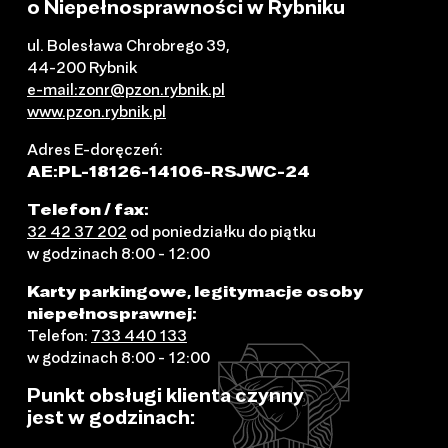
o Niepełnosprawności w Rybniku
ul. Bolesława Chrobrego 39,
44-200 Rybnik
e-mail:zonr@pzon.rybnik.pl
www.pzon.rybnik.pl
Adres E-doręczeń:
AE:PL-18126-14106-RSJWC-24
Telefon / fax:
32 42 37 202
od poniedziałku do piątku
w godzinach 8:00 - 12:00
Karty parkingowe, legitymacje osoby
niepełnosprawnej:
Telefon:
733 440 133
w godzinach 8:00 - 12:00
Punkt obsługi klienta czynny
jest w godzinach: