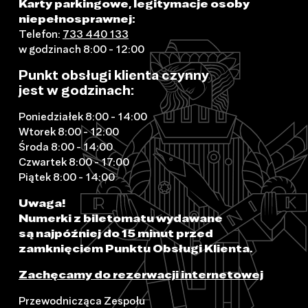
Karty parkingowe, legitymacje osoby
niepełnosprawnej:
Telefon:
733 440 133
w godzinach 8:00 - 12:00
Punkt obsługi klienta czynny
jest w godzinach:
Poniedziałek 8:00 - 14:00
Wtorek 8:00 - 12:00
Środa 8:00 - 14:00
Czwartek 8:00 - 17:00
Piątek 8:00 - 14:00
Uwaga!
Numerki z biletomatu wydawane
są najpóźniej do 15 minut przed
zamknięciem Punktu Obsługi Klienta.
Zachęcamy do rezerwacji internetowej
Przewodnicząca Zespołu