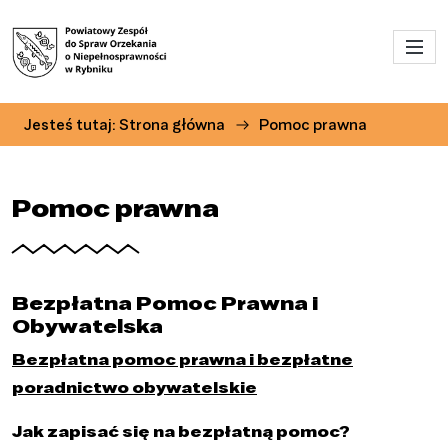
Przejdź do menu głównego
Przejdź do treści
Jesteś tutaj:
Strona główna
Pomoc prawna
Pomoc prawna
Bezpłatna Pomoc Prawna i
Obywatelska
Bezpłatna pomoc prawna i bezpłatne
poradnictwo obywatelskie
Jak zapisać się na bezpłatną pomoc?