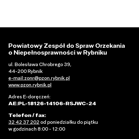
Powiatowy Zespół do Spraw Orzekania
o Niepełnosprawności w Rybniku
ul. Bolesława Chrobrego 39,
44-200 Rybnik
e-mail:zonr@pzon.rybnik.pl
www.pzon.rybnik.pl
Adres E-doręczeń:
AE:PL-18126-14106-RSJWC-24
Telefon / fax:
32 42 37 202
od poniedziałku do piątku
w godzinach 8:00 - 12:00