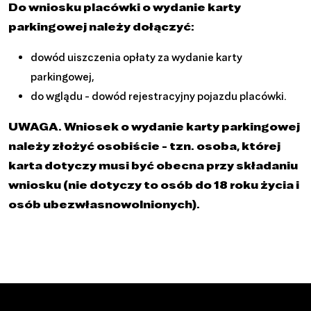
Do wniosku placówki o wydanie karty
parkingowej należy dołączyć:
dowód uiszczenia opłaty za wydanie karty
parkingowej,
do wglądu - dowód rejestracyjny pojazdu placówki.
UWAGA. Wniosek o wydanie karty parkingowej
należy złożyć osobiście - tzn. osoba, której
karta dotyczy musi być obecna przy składaniu
wniosku (nie dotyczy to osób do 18 roku życia i
osób ubezwłasnowolnionych).