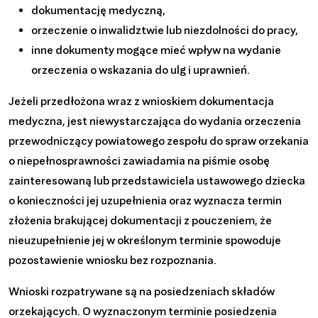
dokumentację medyczną,
orzeczenie o inwalidztwie lub niezdolności do pracy,
inne dokumenty mogące mieć wpływ na wydanie
orzeczenia o wskazania do ulg i uprawnień.
Jeżeli przedłożona wraz z wnioskiem dokumentacja
medyczna, jest niewystarczająca do wydania orzeczenia
przewodniczący powiatowego zespołu do spraw orzekania
o niepełnosprawności zawiadamia na piśmie osobę
zainteresowaną lub przedstawiciela ustawowego dziecka
o konieczności jej uzupełnienia oraz wyznacza termin
złożenia brakującej dokumentacji z pouczeniem, że
nieuzupełnienie jej w określonym terminie spowoduje
pozostawienie wniosku bez rozpoznania.
Wnioski rozpatrywane są na posiedzeniach składów
orzekających. O wyznaczonym terminie posiedzenia