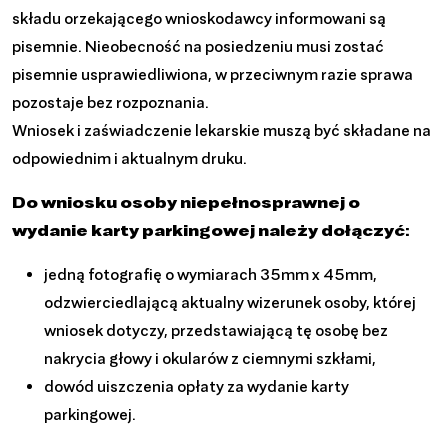
składu orzekającego wnioskodawcy informowani są
pisemnie. Nieobecność na posiedzeniu musi zostać
pisemnie usprawiedliwiona, w przeciwnym razie sprawa
pozostaje bez rozpoznania.
Wniosek i zaświadczenie lekarskie muszą być składane na
odpowiednim i aktualnym druku.
Do wniosku osoby niepełnosprawnej o
wydanie karty parkingowej należy dołączyć:
jedną fotografię o wymiarach 35mm x 45mm,
odzwierciedlającą aktualny wizerunek osoby, której
wniosek dotyczy, przedstawiającą tę osobę bez
nakrycia głowy i okularów z ciemnymi szkłami,
dowód uiszczenia opłaty za wydanie karty
parkingowej.