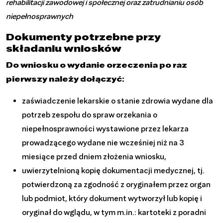
rehabilitacji zawodowej i społecznej oraz zatrudnianiu osób
niepełnosprawnych
Dokumenty potrzebne przy
składaniu wniosków
Do wniosku o wydanie orzeczenia po raz
pierwszy należy dołączyć:
zaświadczenie lekarskie o stanie zdrowia wydane dla
potrzeb zespołu do spraw orzekania o
niepełnosprawności wystawione przez lekarza
prowadzącego wydane nie wcześniej niż na 3
miesiące przed dniem złożenia wniosku,
uwierzytelnioną kopię dokumentacji medycznej, tj.
potwierdzoną za zgodność z oryginałem przez organ
lub podmiot, który dokument wytworzył lub kopię i
oryginał do wglądu, w tym m.in.: kartoteki z poradni