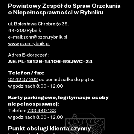
Powiatowy Zespół do Spraw Orzekania
o Niepełnosprawności w Rybniku
ul. Bolesława Chrobrego 39,
44-200 Rybnik
e-mail:zonr@pzon.rybnik.pl
www.pzon.rybnik.pl
Adres E-doręczeń:
AE:PL-18126-14106-RSJWC-24
Telefon / fax:
32 42 37 202
od poniedziałku do piątku
w godzinach 8:00 - 12:00
Karty parkingowe, legitymacje osoby
niepełnosprawnej:
Telefon:
733 440 133
w godzinach 8:00 - 12:00
Punkt obsługi klienta czynny