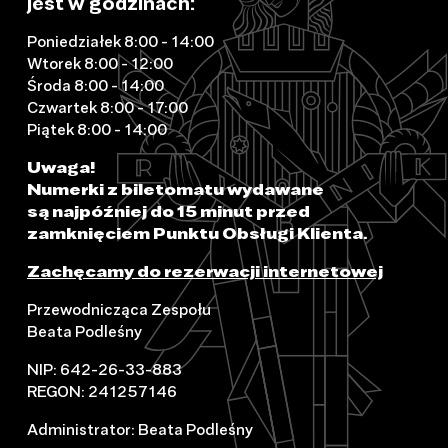
jest w godzinach:
Poniedziałek 8:00 - 14:00
Wtorek 8:00 - 12:00
Środa 8:00 - 14:00
Czwartek 8:00 - 17:00
Piątek 8:00 - 14:00
Uwaga!
Numerki z biletomatu wydawane
są najpóźniej do 15 minut przed
zamknięciem Punktu Obsługi Klienta.
Zachęcamy do rezerwacji internetowej
Przewodnicząca Zespołu
Beata Podleśny
NIP: 642-26-33-883
REGON: 241257146
Administrator: Beata Podleśny