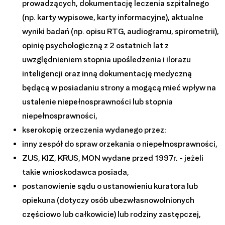
prowadzących, dokumentację leczenia szpitalnego
(np. karty wypisowe, karty informacyjne), aktualne
wyniki badań (np. opisu RTG, audiogramu, spirometrii),
opinię psychologiczną z 2 ostatnich lat z
uwzględnieniem stopnia upośledzenia i ilorazu
inteligencji oraz inną dokumentację medyczną
będącą w posiadaniu strony a mogącą mieć wpływ na
ustalenie niepełnosprawności lub stopnia
niepełnosprawności,
kserokopię orzeczenia wydanego przez:
inny zespół do spraw orzekania o niepełnosprawności,
ZUS, KIZ, KRUS, MON wydane przed 1997r. - jeżeli
takie wnioskodawca posiada,
postanowienie sądu o ustanowieniu kuratora lub
opiekuna (dotyczy osób ubezwłasnowolnionych
częściowo lub całkowicie) lub rodziny zastępczej,