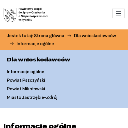
Przejdź do menu głównego
Przejdź do treści
Jesteś tutaj:
Strona główna
Dla wnioskodawców
Informacje ogólne
Dla wnioskodawców
Informacje ogólne
Powiat Pszczyński
Powiat Mikołowski
Miasto Jastrzębie-Zdrój
Informacje ogólne