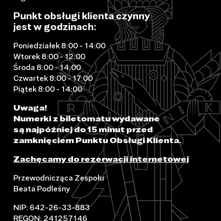
Punkt obsługi klienta czynny
jest w godzinach:
Poniedziałek 8:00 - 14:00
Wtorek 8:00 - 12:00
Środa 8:00 - 14:00
Czwartek 8:00 - 17:00
Piątek 8:00 - 14:00
Uwaga!
Numerki z biletomatu wydawane
są najpóźniej do 15 minut przed
zamknięciem Punktu Obsługi Klienta.
Zachęcamy do rezerwacji internetowej
Przewodnicząca Zespołu
Beata Podleśny
NIP: 642-26-33-883
REGON: 241257146