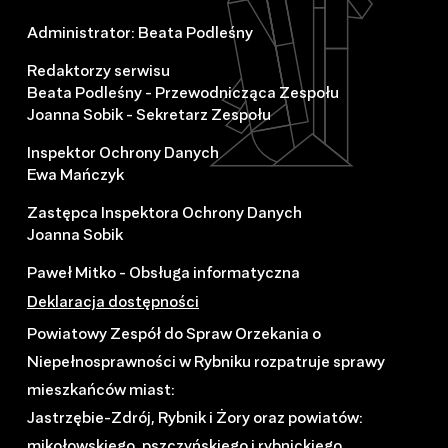
Administrator: Beata Podleśny
Redaktorzy serwisu
Beata Podleśny - Przewodnicząca Zespołu
Joanna Sobik - Sekretarz Zespołu
Inspektor Ochrony Danych
Ewa Mańczyk
Zastępca Inspektora Ochrony Danych
Joanna Sobik
Paweł Mitko - Obsługa informatyczna
Deklaracja dostępności
Powiatowy Zespół do Spraw Orzekania o
Niepełnosprawności w Rybniku rozpatruje sprawy
mieszkańców miast:
Jastrzębie-Zdrój, Rybnik i Żory oraz powiatów:
mikołowskiego, pszczyńskiego i rybnickiego.