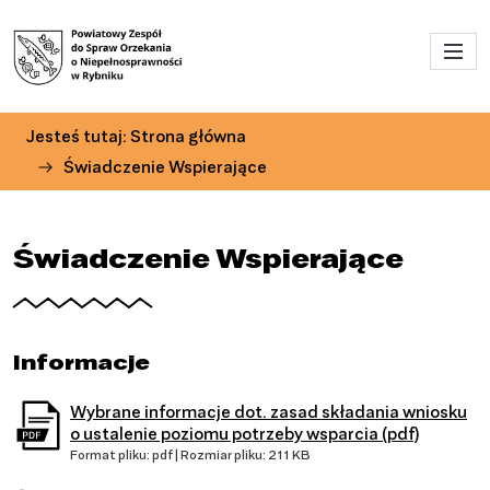
Przejdź do menu głównego
Przejdź do treści
Jesteś tutaj:
Strona główna
Świadczenie Wspierające
Świadczenie Wspierające
Informacje
Wybrane informacje dot. zasad składania wniosku
o ustalenie poziomu potrzeby wsparcia (pdf)
Format pliku: pdf | Rozmiar pliku: 211 KB