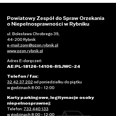
Powiatowy Zespół do Spraw Orzekania
o Niepełnosprawności w Rybniku
ul. Bolesława Chrobrego 39,
44-200 Rybnik
e-mail:zonr@pzon.rybnik.pl
www.pzon.rybnik.pl
Adres E-doręczeń:
AE:PL-18126-14106-RSJWC-24
Telefon / fax:
32 42 37 202
od poniedziałku do piątku
w godzinach 8:00 - 12:00
Karty parkingowe, legitymacje osoby
niepełnosprawnej:
Telefon:
733 440 133
w godzinach 8:00 - 12:00