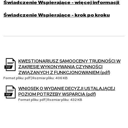
Świadczenie Wspierające - więcej informacji
Świadczenie Wspierające - krok po kroku
KWESTIONARIUSZ SAMOOCENY TRUDNOŚCI W
ZAKRESIE WYKONYWANIA CZYNNOŚCI
ZWIĄZANYCH Z FUNKCJONOWANIEM (pdf)
Format pliku: pdf | Rozmiar pliku: 406 KB
WNIOSEK O WYDANIE DECYZJI USTALAJĄCEJ
POZIOM POTRZEBY WSPARCIA (pdf)
Format pliku: pdf | Rozmiar pliku: 432 KB