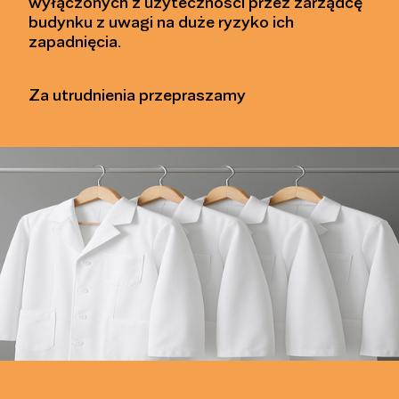
wyłączonych z użyteczności przez zarządcę
budynku z uwagi na duże ryzyko ich
zapadnięcia.
Za utrudnienia przepraszamy