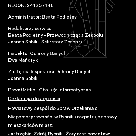
REGON: 241257146
Administrator: Beata Podleśny
Redaktorzy serwisu
Beata Podleśny - Przewodnicząca Zespołu
Joanna Sobik - Sekretarz Zespołu
Inspektor Ochrony Danych
Ewa Mańczyk
Zastępca Inspektora Ochrony Danych
Joanna Sobik
Paweł Mitko - Obsługa informatyczna
Deklaracja dostępności
Powiatowy Zespół do Spraw Orzekania o
Niepełnosprawności w Rybniku rozpatruje sprawy
mieszkańców miast:
Jastrzębie-Zdrój, Rybnik i Żory oraz powiatów: