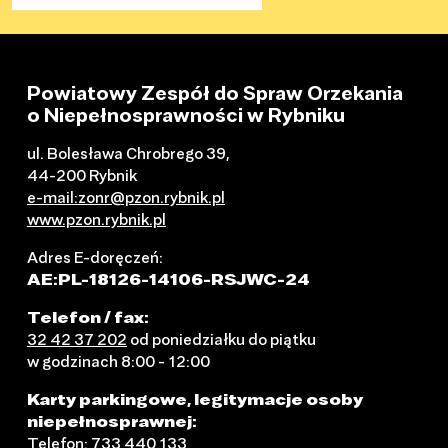
Powiatowy Zespół do Spraw Orzekania
o Niepełnosprawności w Rybniku
ul. Bolesława Chrobrego 39,
44-200 Rybnik
e-mail:zonr@pzon.rybnik.pl
www.pzon.rybnik.pl
Adres E-doręczeń:
AE:PL-18126-14106-RSJWC-24
Telefon / fax:
32 42 37 202
od poniedziałku do piątku
w godzinach 8:00 - 12:00
Karty parkingowe, legitymacje osoby
niepełnosprawnej:
Telefon:
733 440 133