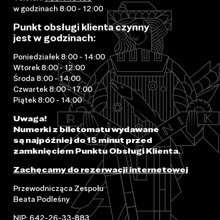
w godzinach 8:00 - 12:00
Punkt obsługi klienta czynny
jest w godzinach:
Poniedziałek 8:00 - 14:00
Wtorek 8:00 - 12:00
Środa 8:00 - 14:00
Czwartek 8:00 - 17:00
Piątek 8:00 - 14:00
Uwaga!
Numerki z biletomatu wydawane
są najpóźniej do 15 minut przed
zamknięciem Punktu Obsługi Klienta.
Zachęcamy do rezerwacji internetowej
Przewodnicząca Zespołu
Beata Podleśny
NIP: 642-26-33-883