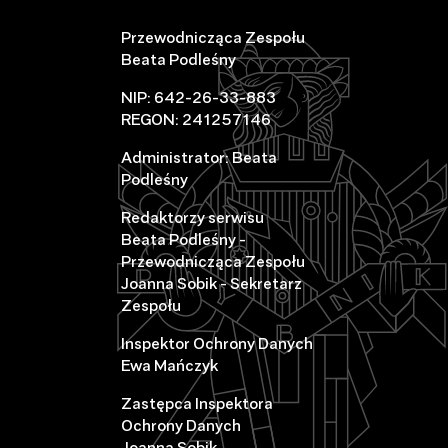
Przewodnicząca Zespołu
Beata Podleśny
NIP: 642-26-33-883
REGON: 241257146
Administrator: Beata
Podleśny
Redaktorzy serwisu
Beata Podleśny -
Przewodnicząca Zespołu
Joanna Sobik - Sekretarz
Zespołu
Inspektor Ochrony Danych
Ewa Mańczyk
Zastępca Inspektora
Ochrony Danych
Joanna Sobik