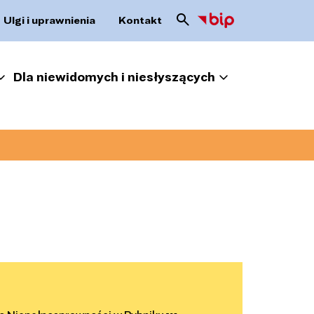
Ulgi i uprawnienia
Kontakt
Dla niewidomych i niesłyszących