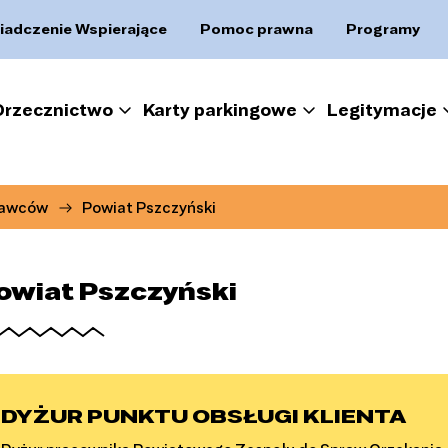
iadczenie Wspierające
Pomoc prawna
Programy
Orzecznictwo
Karty parkingowe
Legitymacje
dawców
Powiat Pszczyński
owiat Pszczyński
DYŻUR PUNKTU OBSŁUGI KLIENTA