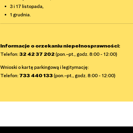
3 i 17 listopada,
1 grudnia.
Informacje o orzekaniu niepełnosprawności:
Telefon:
32 42 37 202
(pon.–pt., godz. 8:00 - 12:00)
Wnioski o kartę parkingową i legitymację:
Telefon:
733 440 133
(pon.–pt., godz. 8:00 - 12:00)