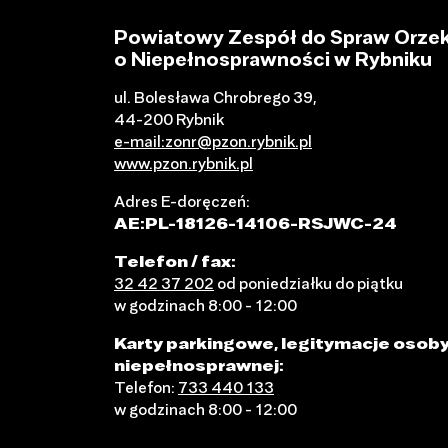
Powiatowy Zespół do Spraw Orzek
o Niepełnosprawności w Rybniku
ul. Bolesława Chrobrego 39,
44-200 Rybnik
e-mail:zonr@pzon.rybnik.pl
www.pzon.rybnik.pl
Adres E-doręczeń:
AE:PL-18126-14106-RSJWC-24
Telefon / fax:
32 42 37 202
od poniedziałku do piątku
w godzinach 8:00 - 12:00
Karty parkingowe, legitymacje osob
niepełnosprawnej:
Telefon:
733 440 133
w godzinach 8:00 - 12:00