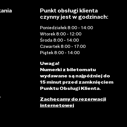
ania
Punkt obsługi klienta
czynny jest w godzinach:
Poniedziałek 8:00 - 14:00
Wtorek 8:00 - 12:00
Środa 8:00 - 14:00
Czwartek 8:00 - 17:00
Piątek 8:00 - 14:00
Uwaga!
Numerki z biletomatu
wydawane są najpóźniej do
15 minut przed zamknięciem
Punktu Obsługi Klienta.
y
Zachęcamy do rezerwacji
internetowej