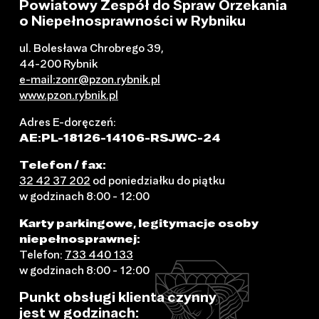
Powiatowy Zespół do Spraw Orzekania
o Niepełnosprawności w Rybniku
ul. Bolesława Chrobrego 39,
44-200 Rybnik
e-mail:zonr@pzon.rybnik.pl
www.pzon.rybnik.pl
Adres E-doręczeń:
AE:PL-18126-14106-RSJWC-24
Telefon / fax:
32 42 37 202
od poniedziałku do piątku
w godzinach 8:00 - 12:00
Karty parkingowe, legitymacje osoby
niepełnosprawnej:
Telefon:
733 440 133
w godzinach 8:00 - 12:00
Punkt obsługi klienta czynny
jest w godzinach: