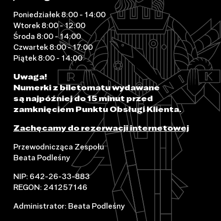
Poniedziałek 8:00 - 14:00
Wtorek 8:00 - 12:00
Środa 8:00 - 14:00
Czwartek 8:00 - 17:00
Piątek 8:00 - 14:00
Uwaga!
Numerki z biletomatu wydawane
są najpóźniej do 15 minut przed
zamknięciem Punktu Obsługi Klienta.
Zachęcamy do rezerwacji internetowej
Przewodnicząca Zespołu
Beata Podleśny
NIP: 642-26-33-883
REGON: 241257146
Administrator: Beata Podleśny