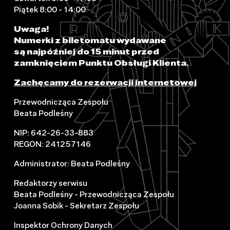
Piątek 8:00 - 14:00
Uwaga!
Numerki z biletomatu wydawane
są najpóźniej do 15 minut przed
zamknięciem Punktu Obsługi Klienta.
Zachęcamy do rezerwacji internetowej
Przewodnicząca Zespołu
Beata Podleśny
NIP: 642-26-33-883
REGON: 241257146
Administrator: Beata Podleśny
Redaktorzy serwisu
Beata Podleśny - Przewodnicząca Zespołu
Joanna Sobik - Sekretarz Zespołu
Inspektor Ochrony Danych