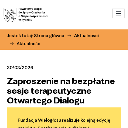
Przejdź do menu głównego
Przejdź do treści
Jesteś tutaj:
Strona główna
Aktualności
Aktualność
30/03/2026
Zaproszenie na bezpłatne
sesje terapeutyczne
Otwartego Dialogu
Fundacja Wielogłosu realizuje kolejną edycję