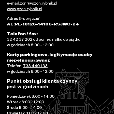
e-mail:zonr@pzon.rybnik.pl
www.pzon.rybnik.pl
Adres E-doręczeń:
AE:PL-18126-14106-RSJWC-24
Telefon / fax:
32 42 37 202
od poniedziałku do piątku
w godzinach 8:00 - 12:00
Karty parkingowe, legitymacje osoby
niepełnosprawnej:
Telefon:
733 440 133
w godzinach 8:00 - 12:00
Punkt obsługi klienta czynny
jest w godzinach:
Poniedziałek 8:00 - 14:00
Wtorek 8:00 - 12:00
Środa 8:00 - 14:00
Czwartek 8:00 - 17:00