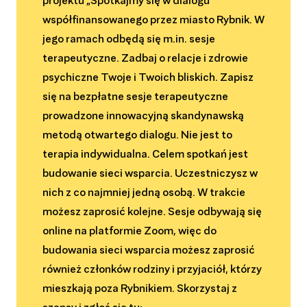
projektu „Spotkajmy się w dialogu”
współfinansowanego przez miasto Rybnik. W
jego ramach odbędą się m.in. sesje
terapeutyczne. Zadbaj o relacje i zdrowie
psychiczne Twoje i Twoich bliskich. Zapisz
się na bezpłatne sesje terapeutyczne
prowadzone innowacyjną skandynawską
metodą otwartego dialogu. Nie jest to
terapia indywidualna. Celem spotkań jest
budowanie sieci wsparcia. Uczestniczysz w
nich z co najmniej jedną osobą. W trakcie
możesz zaprosić kolejne. Sesje odbywają się
online na platformie Zoom, więc do
budowania sieci wsparcia możesz zaprosić
również członków rodziny i przyjaciół, którzy
mieszkają poza Rybnikiem. Skorzystaj z