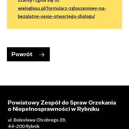
szansy i zgłoś się tu:
wieloglosu.pl/formularz-zgloszeniowy-na-
bezplatne-sesje-otwartego-dialogu/
Powrót
Powiatowy Zespół do Spraw Orzekania
o Niepełnosprawności w Rybniku
ul. Bolesława Chrobrego 39,
44-200 Rybnik