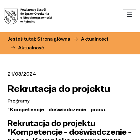
Przejdź do menu głównego
Przejdź do treści
Jesteś tutaj:
Strona główna
Aktualności
Aktualność
21/03/2024
Rekrutacja do projektu
Programy
"Kompetencje - doświadczenie - praca.
Rekrutacja do projektu
"Kompetencje - doświadczenie -