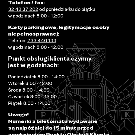
Telefon / fax:
32 42 37 202
od poniedziałku do piątku
w godzinach 8:00 - 12:00
Karty parkingowe, legitymacje osoby
niepełnosprawnej:
Telefon:
733 440 133
w godzinach 8:00 - 12:00
Punkt obsługi klienta czynny
jest w godzinach:
Poniedziałek 8:00 - 14:00
Wtorek 8:00 - 12:00
Środa 8:00 - 14:00
Czwartek 8:00 - 17:00
Piątek 8:00 - 14:00
Uwaga!
Numerki z biletomatu wydawane
są najpóźniej do 15 minut przed
zamknięciem Punktu Obsługi Klienta.