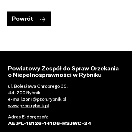
Powrót
Powiatowy Zespół do Spraw Orzekania
o Niepełnosprawności w Rybniku
ul. Bolesława Chrobrego 39,
44-200 Rybnik
e-mail:zonr@pzon.rybnik.pl
www.pzon.rybnik.pl
Adres E-doręczeń:
AE:PL-18126-14106-RSJWC-24