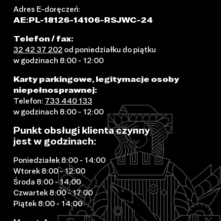
Adres E-doręczeń:
AE:PL-18126-14106-RSJWC-24
Telefon / fax:
32 42 37 202
od poniedziałku do piątku
w godzinach 8:00 - 12:00
Karty parkingowe, legitymacje osoby
niepełnosprawnej:
Telefon:
733 440 133
w godzinach 8:00 - 12:00
Punkt obsługi klienta czynny
jest w godzinach:
Poniedziałek 8:00 - 14:00
Wtorek 8:00 - 12:00
Środa 8:00 - 14:00
Czwartek 8:00 - 17:00
Piątek 8:00 - 14:00