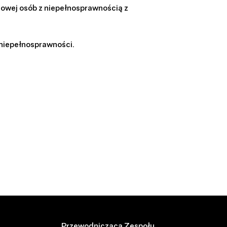
dowej osób z niepełnosprawnością z
o niepełnosprawności.
Przewodnicząca Zespołu