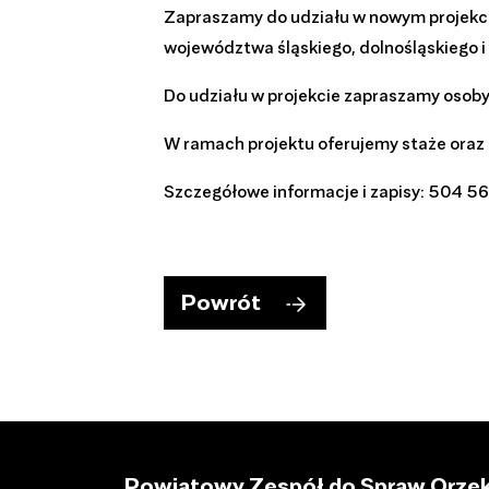
Zapraszamy do udziału w nowym projekcie
województwa śląskiego, dolnośląskiego i
Do udziału w projekcie zapraszamy osoby p
W ramach projektu oferujemy staże oraz
Szczegółowe informacje i zapisy: 504 5
Powrót
Powiatowy Zespół do Spraw Orzek