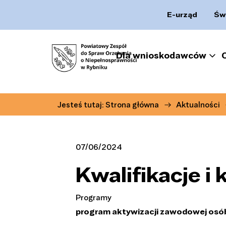
E-urząd
Św
Dla wnioskodawców
Jesteś tutaj:
Strona główna
Aktualności
07/06/2024
Kwalifikacje i
Programy
program aktywizacji zawodowej osób