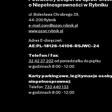
o Niepełnosprawności w Rybniku
ul. Bolesława Chrobrego 39,
44-200 Rybnik
e-mail:zonr@pzon.rybnik.pl
www.pzon.rybnik.pl
Adres E-doręczeń:
AE:PL-18126-14106-RSJWC-24
Telefon / fax:
32 42 37 202
od poniedziałku do piątku
w godzinach 8:00 - 12:00
Karty parkingowe, legitymacje osob
niepełnosprawnej:
Telefon:
733 440 133
w godzinach 8:00 - 12:00