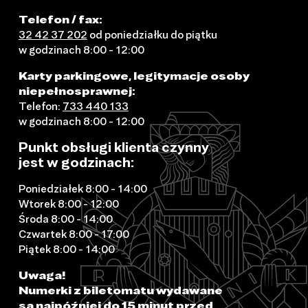
Telefon / fax:
32 42 37 202
od poniedziałku do piątku
w godzinach 8:00 - 12:00
Karty parkingowe, legitymacje osoby
niepełnosprawnej:
Telefon:
733 440 133
w godzinach 8:00 - 12:00
Punkt obsługi klienta czynny
jest w godzinach:
Poniedziałek 8:00 - 14:00
Wtorek 8:00 - 12:00
Środa 8:00 - 14:00
Czwartek 8:00 - 17:00
Piątek 8:00 - 14:00
Uwaga!
Numerki z biletomatu wydawane
są najpóźniej do 15 minut przed