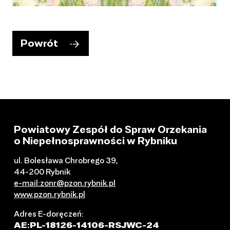
Powrót
Powiatowy Zespół do Spraw Orzekania
o Niepełnosprawności w Rybniku
ul. Bolesława Chrobrego 39,
44-200 Rybnik
e-mail:zonr@pzon.rybnik.pl
www.pzon.rybnik.pl
Adres E-doręczeń:
AE:PL-18126-14106-RSJWC-24