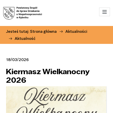
Przejdź do menu głównego
Przejdź do treści
Jesteś tutaj:
Strona główna
Aktualności
Aktualność
18/03/2026
Kiermasz Wielkanocny
2026