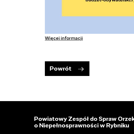
Więcej informacji
Powrót
Powiatowy Zespół do Spraw Orzek
o Niepełnosprawności w Rybniku