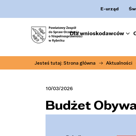
E-urząd
Św
Dla wnioskodawców
Jesteś tutaj:
Strona główna
Aktualności
10/03/2026
Budżet Obywat