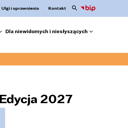
Ulgi i uprawnienia
Kontakt
Dla niewidomych i niesłyszących
 Edycja 2027