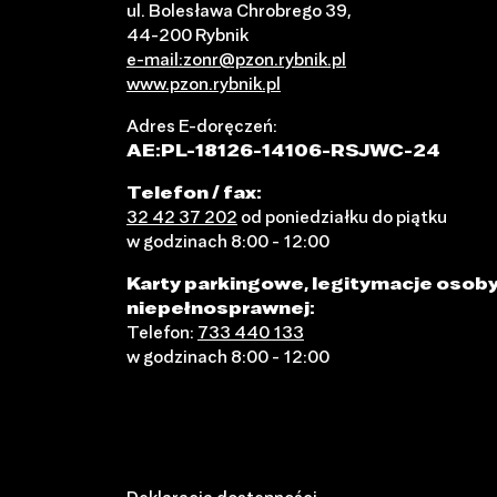
ul. Bolesława Chrobrego 39,
44-200 Rybnik
e-mail:zonr@pzon.rybnik.pl
www.pzon.rybnik.pl
Adres E-doręczeń:
AE:PL-18126-14106-RSJWC-24
Telefon / fax:
32 42 37 202
od poniedziałku do piątku
w godzinach 8:00 - 12:00
Karty parkingowe, legitymacje osob
niepełnosprawnej:
Telefon:
733 440 133
w godzinach 8:00 - 12:00
Deklaracja dostępności