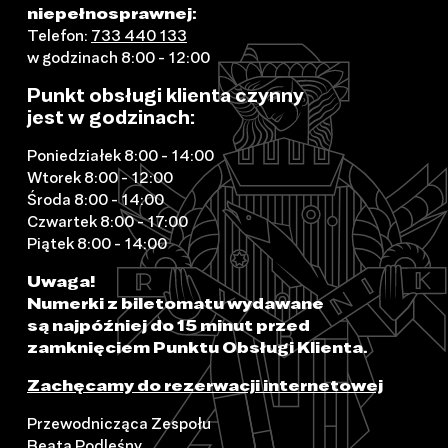
niepełnosprawnej:
Telefon:
733 440 133
w godzinach 8:00 - 12:00
Punkt obsługi klienta czynny
jest w godzinach:
Poniedziałek 8:00 - 14:00
Wtorek 8:00 - 12:00
Środa 8:00 - 14:00
Czwartek 8:00 - 17:00
Piątek 8:00 - 14:00
Uwaga!
Numerki z biletomatu wydawane
są najpóźniej do 15 minut przed
zamknięciem Punktu Obsługi Klienta.
Zachęcamy do rezerwacji internetowej
Przewodnicząca Zespołu
Beata Podleśny