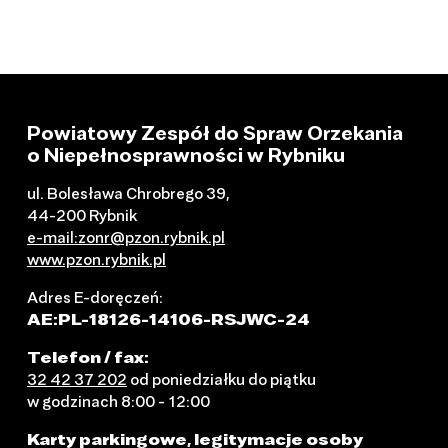
Powiatowy Zespół do Spraw Orzekania
o Niepełnosprawności w Rybniku
ul. Bolesława Chrobrego 39,
44-200 Rybnik
e-mail:zonr@pzon.rybnik.pl
www.pzon.rybnik.pl
Adres E-doręczeń:
AE:PL-18126-14106-RSJWC-24
Telefon / fax:
32 42 37 202
od poniedziałku do piątku
w godzinach 8:00 - 12:00
Karty parkingowe, legitymacje osoby