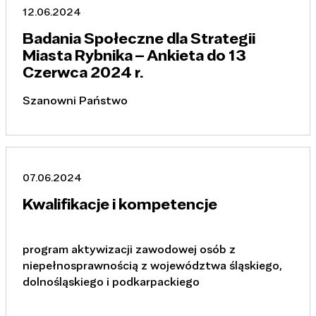
12.06.2024
Badania Społeczne dla Strategii
Miasta Rybnika – Ankieta do 13
Czerwca 2024 r.
Szanowni Państwo
07.06.2024
Kwalifikacje i kompetencje
program aktywizacji zawodowej osób z
niepełnosprawnością z województwa śląskiego,
dolnośląskiego i podkarpackiego