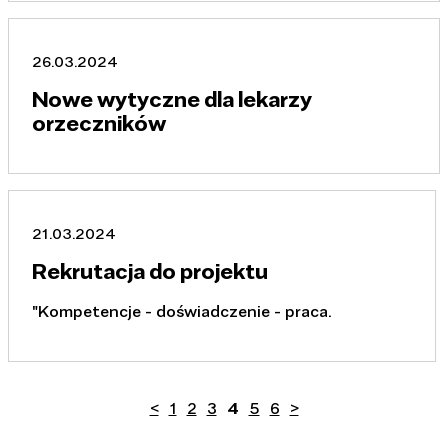
26.03.2024
Nowe wytyczne dla lekarzy
orzeczników
21.03.2024
Rekrutacja do projektu
"Kompetencje - doświadczenie - praca.
<
1
2
3
4
5
6
>