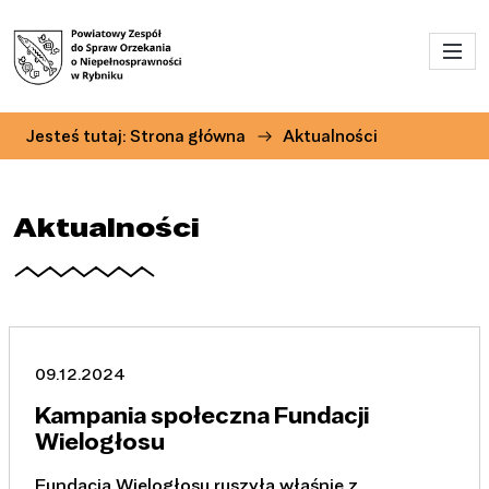
Przejdź do menu głównego
Przejdź do treści
Jesteś tutaj:
Strona główna
Aktualności
Aktualności
09.12.2024
Kampania społeczna Fundacji
Wielogłosu
Fundacja Wielogłosu ruszyła właśnie z